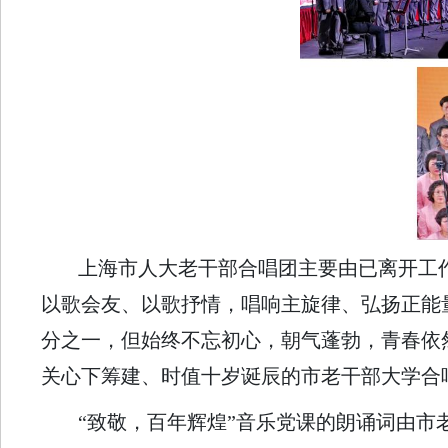
上海市人大老干部合唱团主要由已离开工作
以歌会友、以歌抒情，唱响主旋律、弘扬正能量
分之一，但始终不忘初心，朝气蓬勃，青春依
关心下筹建、时值十岁诞辰的市老干部大学合
“致敬，百年辉煌”音乐党课的朗诵词由市