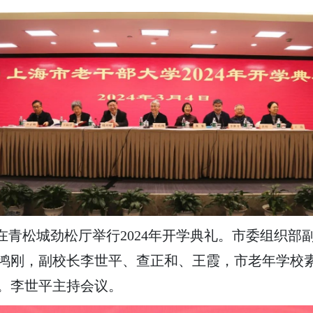
在青松城劲松厅举行2024年开学典礼。市委组织部
鸿刚，副校长李世平、查正和、王霞，市老年学校
。李世平主持会议。