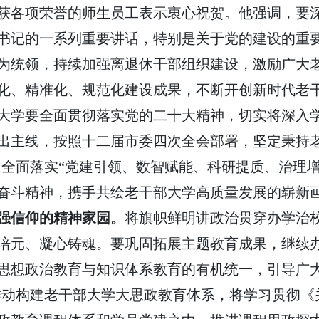
获各项荣誉的师生员工表示衷心祝贺。他强调，要
书记的一系列重要讲话，特别是关于党的建设的重
为统领，持续加强离退休干部组织建设，激励广大
化、精准化、规范化建设成果，不断开创新时代老
部大学要全面贯彻落实党的二十大精神，切实将深入
出主线，按照十二届市委四次全会部署，坚定秉持老
，全面落实“党建引领、数智赋能、科研提质、治理
奋斗精神，携手共绘老干部大学高质量发展的崭新
强信仰的精神家园。
将旗帜鲜明讲政治贯穿办学治
培元、凝心铸魂。要巩固拓展主题教育成果，继续
思想政治教育与知识体系教育的有机统一，引导广大
要推动构建老干部大学大思政教育体系，将学习贯彻