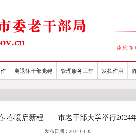
工作
离退休干部党建
管理服务工作
发挥作用
春 春暖启新程——市老干部大学举行2024
发布日期：2024-03-05