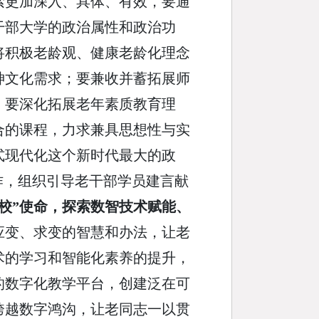
索更加深入、具体、有效，要通
干部大学的政治属性和政治功
将积极老龄观、健康老龄化理念
神文化需求；要兼收并蓄拓展师
；要深化拓展老年素质教育理
合的课程，力求兼具思想性与实
式现代化这个新时代最大的政
作，组织引导老干部学员建言献
校”使命，探索数智技术赋能、
应变、求变的智慧和办法，让老
术的学习和智能化素养的提升，
的数字化教学平台，创建泛在可
跨越数字鸿沟，让老同志一以贯