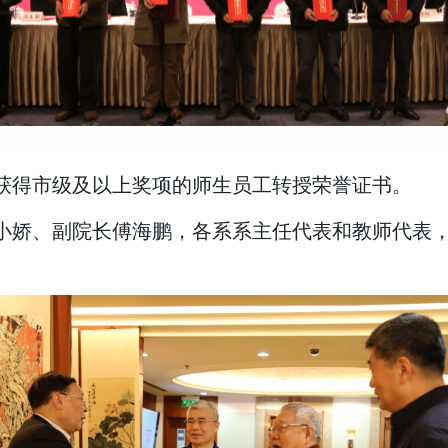
获得市级及以上奖项的师生员工转授荣誉证书。
小娇、副院长傅海鹏，各系系主任代表和教师代表