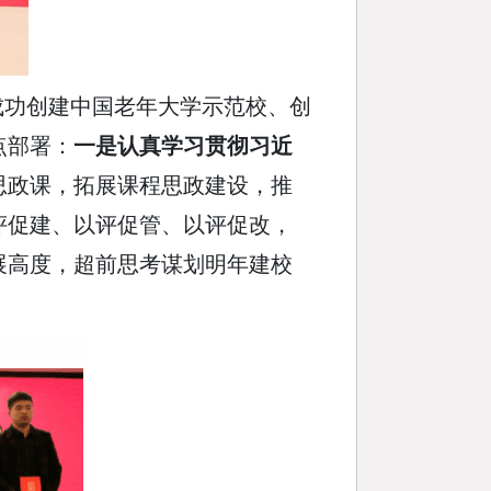
成功创建中国老年大学示范校、创
点部署：
一是
认真学习贯彻习近
思政课，拓展课程思政建设，推
评促建、以评促管、以评促改，
展高度，超前思考谋划明年建校