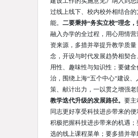
建设工作的实施意见》纳入到思
过线上线下、校内校外相结合的
能。
二要秉持“务实立校”理念
融入办学的全过程，用心用情营
资来源，多措并举提升教学质量
念，开设与时代发展趋势相契合
用性、趣味性与知识性；要健全
治，围绕上海“五个中心”建设
策、献计出力，一以贯之增强老
教学迭代升级的发展路径。
要主
同志更好享受科技进步带来的便
积极把握科技进步带来的机遇；
选的线上课程菜单；要多措并举