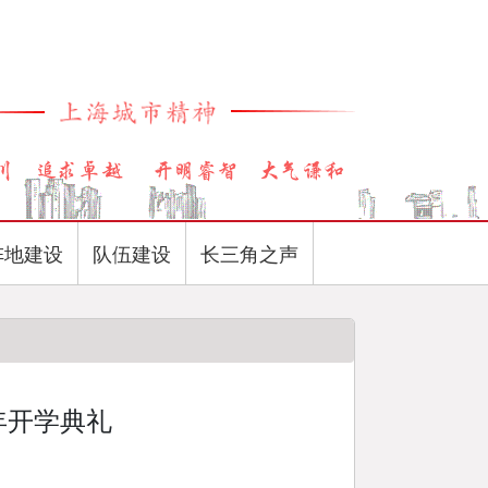
阵地建设
队伍建设
长三角之声
年开学典礼