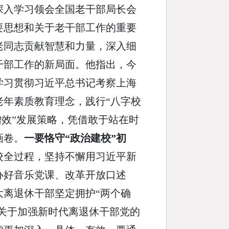
深入学习领会全国老干部局长会
要思想和关于老干部工作的重要
老同志贡献智慧和力量，深入细
干部工作的新局面。他指出，今
学习贯彻习近平总书记考察上海
年素质教育理念，践行“八字校
增效”发展策略，凭借敢于站在时
画卷。
一要恪守“政治建校”初
校全过程，坚持不懈用习近平新
办好音乐党课、改革开放口述
离退休干部坚定拥护“两个确
《关于加强新时代离退休干部党的