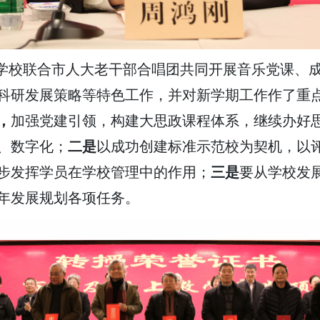
学校联合市人大老干部合唱团共同开展音乐党课、
科研发展策略等特色工作，并对新学期工作作了重
，
加强党建引领，构建大思政课程体系，继续办好
、数字化；
二是
以成功创建标准示范校为契机，以
步发挥学员在学校管理中的作用；
三是
要从学校发
年发展规划各项任务。