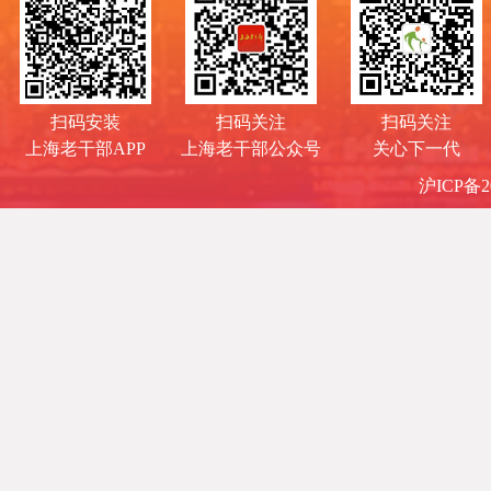
扫码安装
扫码关注
扫码关注
上海老干部APP
上海老干部公众号
关心下一代
沪ICP备20