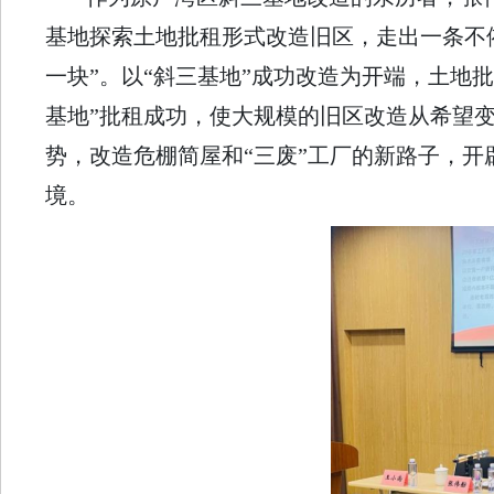
基地探索土地批租形式改造旧区，走出一条不
一块”。以“斜三基地”成功改造为开端，土地
基地”批租成功，使大规模的旧区改造从希望
势，改造危棚简屋和“三废”工厂的新路子，
境。