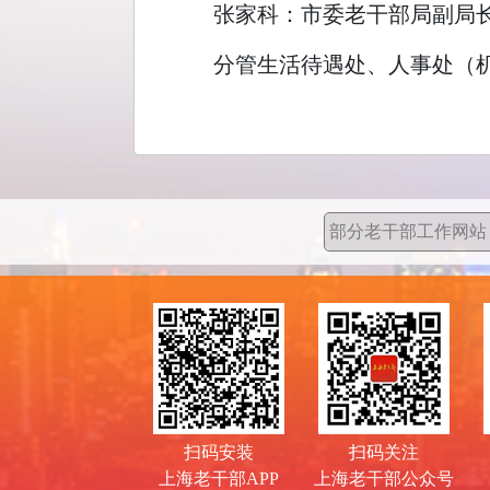
张家科：市委老干部局副局
分管生活待遇处、人事处（
扫码安装
扫码关注
上海老干部APP
上海老干部公众号