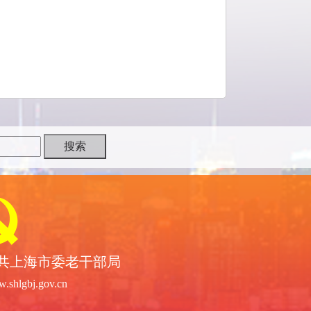
共上海市委老干部局
.shlgbj.gov.cn