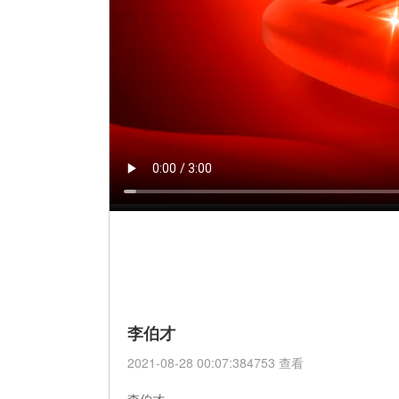
李伯才
2021-08-28 00:07:384753 查看