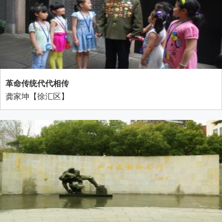
革命传统代代相传
龚家坤【徐汇区】