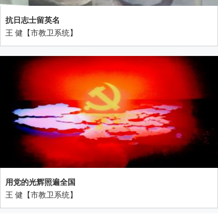
抗日志士留英名
王 健【市教卫系统】
用党的光辉照遍全国
王 健【市教卫系统】