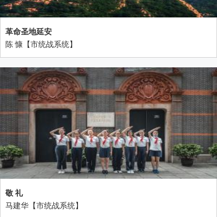
革命圣地延安
陈 慷【市统战系统】
敬 礼
马建华【市统战系统】