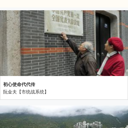
初心使命代代传
阮金夫【市统战系统】