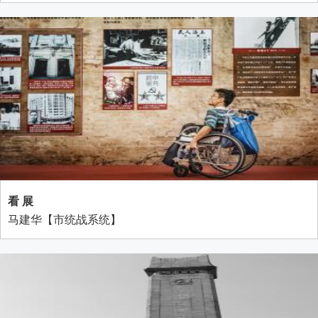
看 展
马建华【市统战系统】