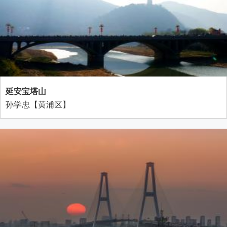
延安宝塔山
孙学忠【黄浦区】