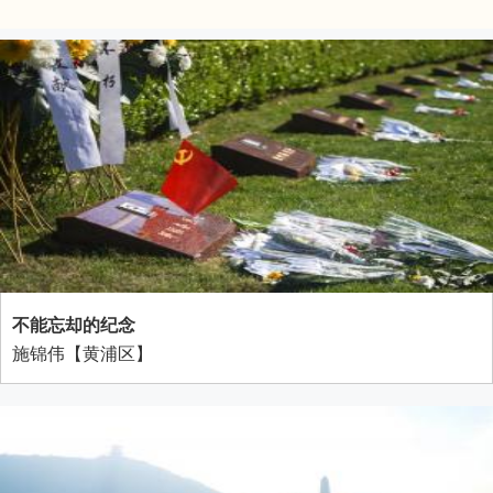
不能忘却的纪念
施锦伟【黄浦区】