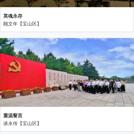
英魂永存
顾文年【宝山区】
重温誓言
谈永传【宝山区】