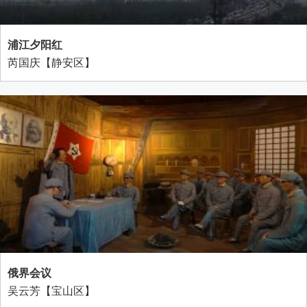
浦江夕阳红
芮国庆【静安区】
俄界会议
吴云芳【宝山区】