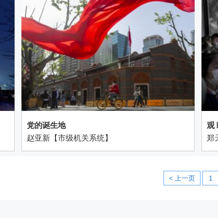
党的诞生地
观
赵亚新【市级机关系统】
郑
< 上一页
1