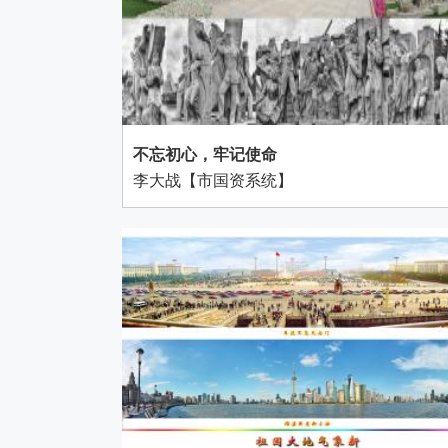
不忘初心，牢记使命
李大战【市国资系统】