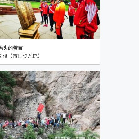
码头的誓言
文俊【市国资系统】