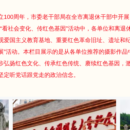
立100周年，市委老干部局在全市离退休干部中开展
织“看社会变化、传红色基因”活动中，各单位和离退
观爱国主义教育基地、重要红色革命旧址、遗址和纪
展”活动。本栏目展示的是从各单位推荐的摄影作品中
步弘扬红色文化、传承红色传统、赓续红色基因，
坚定听党话跟党走的政治信念。