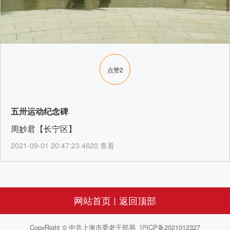
点赞
2
五卅运动纪念碑
周妙君【长宁区】
2021-09-01 20:47:23 4620 查看
网站首页
返回顶部
丨
CopyRight © 中共上海市委老干部局 沪ICP备2021012327