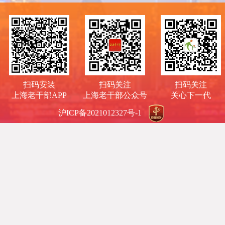
扫码安装
扫码关注
扫码关注
上海老干部APP
上海老干部公众号
关心下一代
沪ICP备2021012327号-1