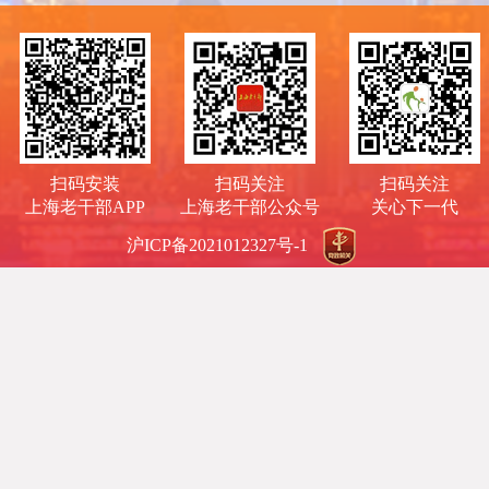
扫码安装
扫码关注
扫码关注
上海老干部APP
上海老干部公众号
关心下一代
沪ICP备2021012327号-1