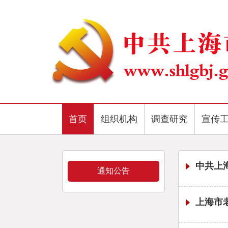
首页
组织机构
调查研究
宣传
中共上
通知公告
上海市老