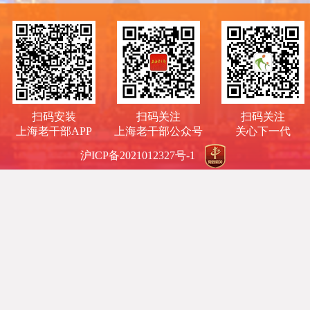
扫码安装
扫码关注
扫码关注
上海老干部APP
上海老干部公众号
关心下一代
沪ICP备2021012327号-1