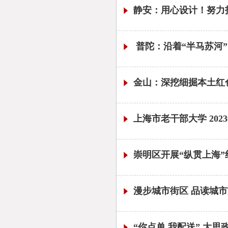
静安：用心设计！努力
普陀：沿着“半马苏河
金山：深挖细掘本土红
上海市老干部大学 20
崇明区开展“纵贯上海
漫步城市街区 品读城市
“你点单 我配送” 大思