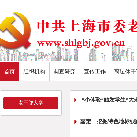
首页
组织机构
调查研究
宣传工作
离退休干
“小体验”触发学生“大
老干部大学
嘉定：挖掘特色地标线