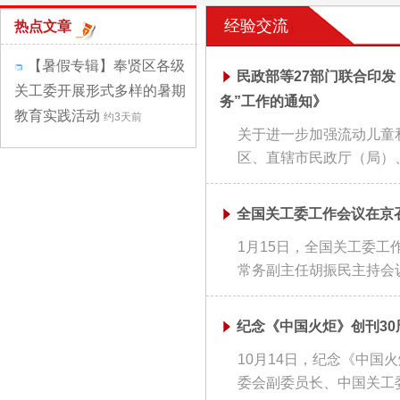
经验交流
热点文章
【暑假专辑】奉贤区各级
民政部等27部门联合印
关工委开展形式多样的暑期
务”工作的通知》
教育实践活动
约3天前
关于进一步加强流动儿童
区、直辖市民政厅（局）、
全国关工委工作会议在京
1月15日，全国关工委
常务副主任胡振民主持会议
纪念《中国火炬》创刊3
10月14日，纪念《中国
委会副委员长、中国关工委