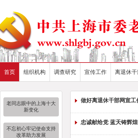
首页
组织机构
调查研究
宣传工作
离退休干
做好离退休干部网宣工
老同志眼中的上海十大
新变化
忠诚献给党 蓝天铸辉
不忘初心牢记使命支持
改革助力发展