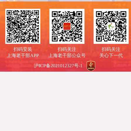
扫码安装
扫码关注
扫码关注
上海老干部APP
上海老干部公众号
关心下一代
沪ICP备2021012327号-1