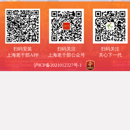
扫码安装
扫码关注
扫码关注
上海老干部APP
上海老干部公众号
关心下一代
沪ICP备2021012327号-1